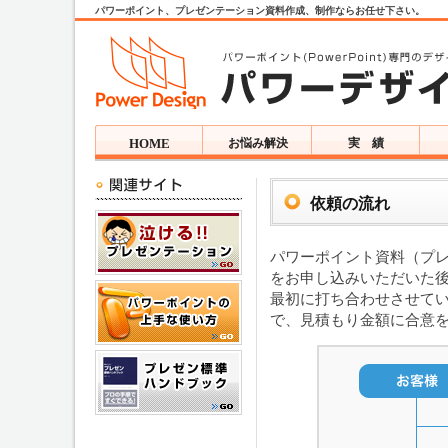
パワーポイント、プレゼンテーション資料作成、制作ならお任せ下さい。
HOME
お悩み解決
実 績
依頼の流れ
パワーポイント資料（プ
をお申し込みいただいた
最初に打ち合わせさせて
で、見積もり金額に合意