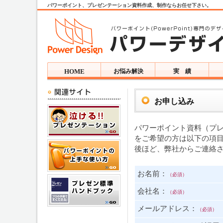
パワーポイント、プレゼンテーション資料作成、制作ならお任せ下さい。
HOME
お悩み解決
実 績
お申し込み
パワーポイント資料（プ
をご希望の方は以下の項
後ほど、弊社からご連絡
お名前：
（必須）
会社名：
（必須）
メールアドレス：
（必須）