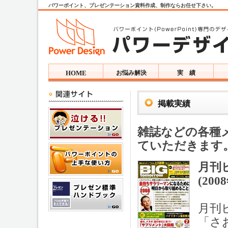
パワーポイント、プレゼンテーション資料作成、制作ならお任せ下さい。
HOME
お悩み解決
実 績
掲載実績
雑誌などの各種
ていただきます
月刊ビ
(200
月刊
「さ