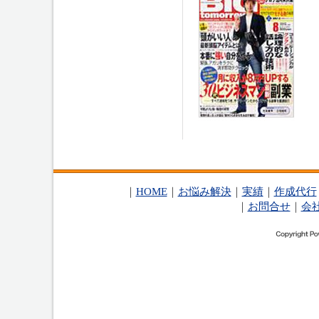
｜
HOME
｜
お悩み解決
｜
実績
｜
作成代行
｜
お問合せ
｜
会